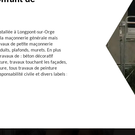
stallée à Longpont-sur-Orge
e la maçonnerie générale mais
ravaux de petite maçonnerie
duits, plafonds, murets. En plus
travaux de : béton décoratif
ture, travaux touchant les façades,
ture, tous travaux de peinture
sponsabilité civile et divers labels :