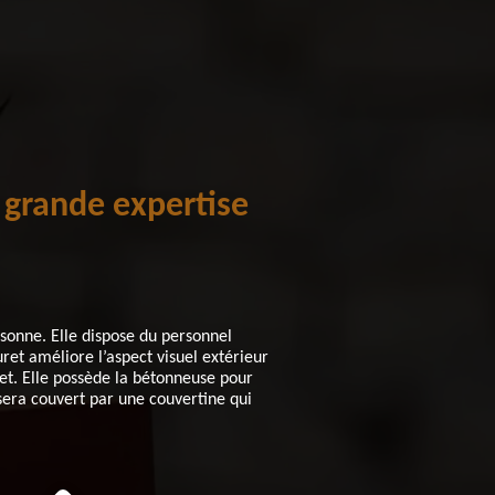
 grande expertise
ssonne. Elle dispose du personnel
ret améliore l’aspect visuel extérieur
et. Elle possède la bétonneuse pour
sera couvert par une couvertine qui