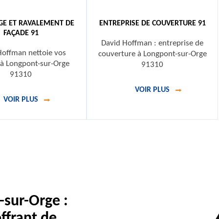
GE ET RAVALEMENT DE
ENTREPRISE DE COUVERTURE 91
FAÇADE 91
David Hoffman : entreprise de
Hoffman nettoie vos
couverture à Longpont-sur-Orge
 à Longpont-sur-Orge
91310
91310
VOIR PLUS
VOIR PLUS
-sur-Orge :
ffrant de