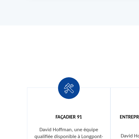
FAÇADIER 91
ENTREPR
David Hoffman, une équipe
David Ho
qualifiée disponible à Longpont-