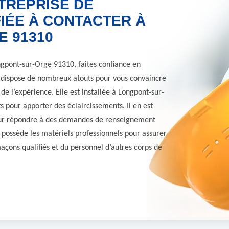
TREPRISE DE
IÉE À CONTACTER À
 91310
ngpont-sur-Orge 91310, faites confiance en
le dispose de nombreux atouts pour vous convaincre
de l’expérience. Elle est installée à Longpont-sur-
s pour apporter des éclaircissements. Il en est
pour répondre à des demandes de renseignement
 possède les matériels professionnels pour assurer
açons qualifiés et du personnel d’autres corps de