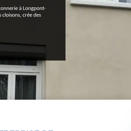
çonnerie à Longpont-
 cloisons, crée des