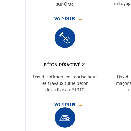
nettoyag
sur-Orge
VOIR PLUS
BÉTON DÉSACTIVÉ 91
David Hoffman, entreprise pour
David 
les travaux sur le béton
maçons 
désactivé au 91310
Lo
VOIR PLUS