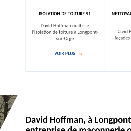
ISOLATION DE TOITURE 91
NETTOYA
David Hoffman maitrise
David 
l’isolation de toiture à Longpont-
façades
sur-Orge
VOIR PLUS
David Hoffman, à Longpont
entreprise de maçonnerie o