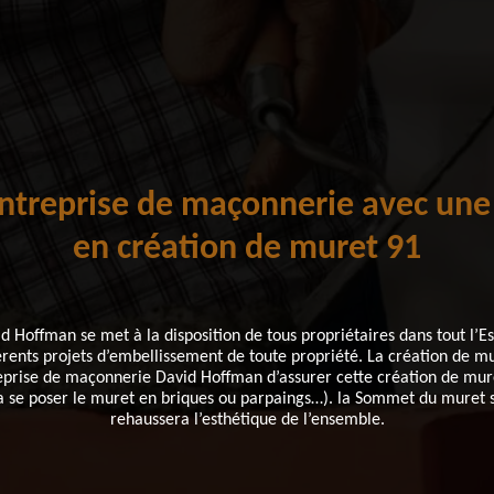
treprise de maçonnerie avec une
en création de muret 91
 Hoffman se met à la disposition de tous propriétaires dans tout l’E
férents projets d’embellissement de toute propriété. La création de mu
eprise de maçonnerie David Hoffman d’assurer cette création de mur
va se poser le muret en briques ou parpaings…). la Sommet du muret 
rehaussera l’esthétique de l’ensemble.