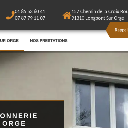
01 85 53 60 41
157 Chemin de la Croix Ro
07 87 79 11 07
91310 Longpont Sur Orge
Rappel
SUR ORGE
NOS PRESTATIONS
ÇONNERIE
R ORGE