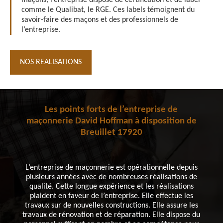
maçons, l’entreprise dispose de certification et de label
comme le Qualibat, le RGE. Ces labels témoignent du
savoir-faire des maçons et des professionnels de
l’entreprise.
NOS REALISATIONS
Les points forts de l’entreprise de
maçonnerie David Hoffman à disposition de
Breuillet 17920
L’entreprise de maçonnerie est opérationnelle depuis
plusieurs années avec de nombreuses réalisations de
qualité. Cette longue expérience et les réalisations
plaident en faveur de l’entreprise. Elle effectue les
travaux sur de nouvelles constructions. Elle assure les
travaux de rénovation et de réparation. Elle dispose du