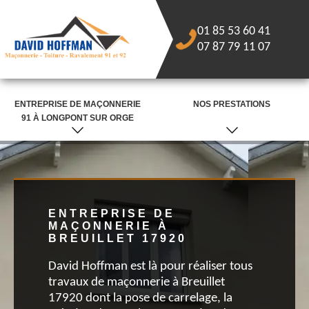
01 85 53 60 41
07 87 79 11 07
ENTREPRISE DE MAÇONNERIE
NOS PRESTATIONS
91 À LONGPONT SUR ORGE
ENTREPRISE DE
MAÇONNERIE À
BREUILLET 17920
David Hoffman est là pour réaliser tous
travaux de maçonnerie à Breuillet
17920 dont la pose de carrelage, la