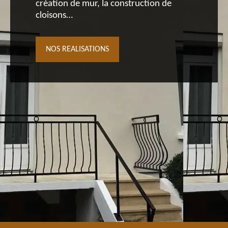
création de mur, la construction de
cloisons…
NOS REALISATIONS