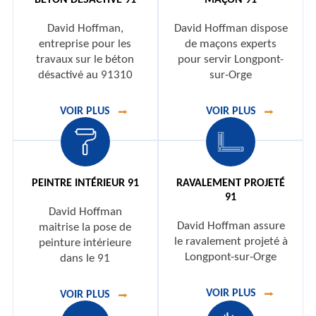
BÉTON DÉSACTIVÉ 91
MAÇON 91
David Hoffman,
David Hoffman dispose
entreprise pour les
de maçons experts
travaux sur le béton
pour servir Longpont-
désactivé au 91310
sur-Orge
VOIR PLUS
VOIR PLUS
PEINTRE INTÉRIEUR 91
RAVALEMENT PROJETÉ
91
David Hoffman
David Hoffman assure
maitrise la pose de
le ravalement projeté à
peinture intérieure
Longpont-sur-Orge
dans le 91
VOIR PLUS
VOIR PLUS